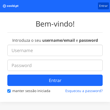
Entrar
Bem-vindo!
Introduza o seu
username/email
e
password
Entrar
manter sessão iniciada
Esqueceu a password?