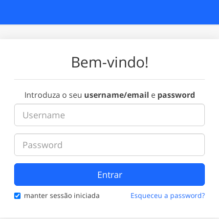
Bem-vindo!
Introduza o seu
username/email
e
password
Entrar
manter sessão iniciada
Esqueceu a password?