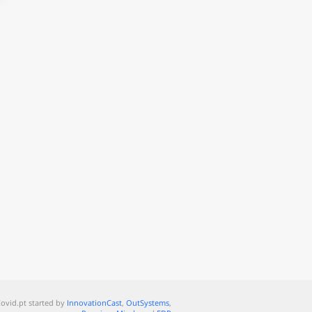
ovid.pt started by
InnovationCast
,
OutSystems
,