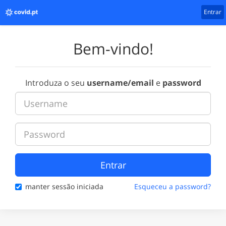
Entrar
Bem-vindo!
Introduza o seu
username/email
e
password
Entrar
manter sessão iniciada
Esqueceu a password?