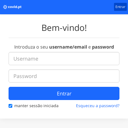
Entrar
Bem-vindo!
Introduza o seu
username/email
e
password
Entrar
manter sessão iniciada
Esqueceu a password?