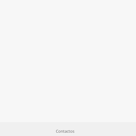
Contactos