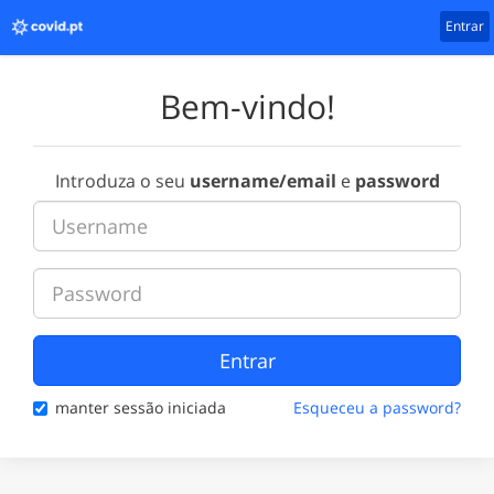
Entrar
Bem-vindo!
Introduza o seu
username/email
e
password
Entrar
manter sessão iniciada
Esqueceu a password?