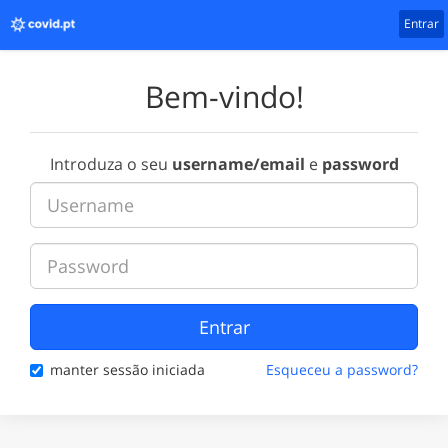
Entrar
Bem-vindo!
Introduza o seu
username/email
e
password
Entrar
manter sessão iniciada
Esqueceu a password?