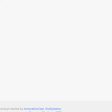
ovid.pt started by
InnovationCast
,
OutSystems
,