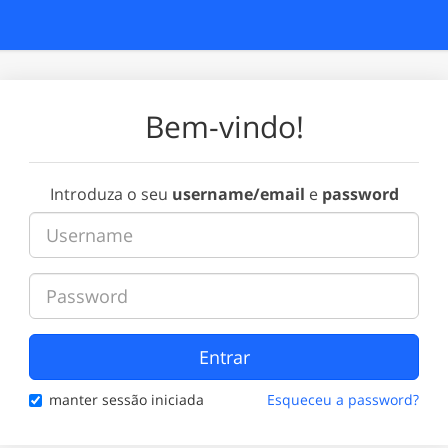
Bem-vindo!
Introduza o seu
username/email
e
password
Entrar
manter sessão iniciada
Esqueceu a password?