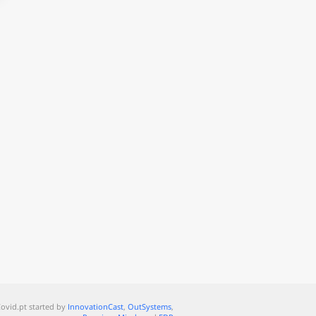
ovid.pt started by
InnovationCast
,
OutSystems
,