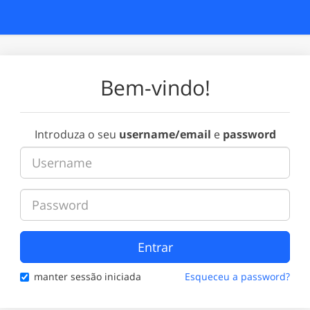
Bem-vindo!
Introduza o seu
username/email
e
password
Entrar
manter sessão iniciada
Esqueceu a password?