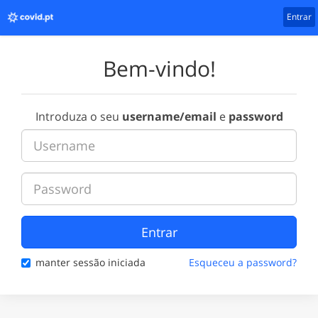
Entrar
Bem-vindo!
Introduza o seu
username/email
e
password
Entrar
manter sessão iniciada
Esqueceu a password?