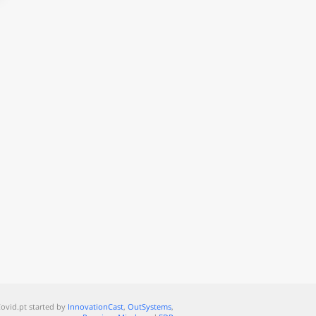
ovid.pt started by
InnovationCast
,
OutSystems
,