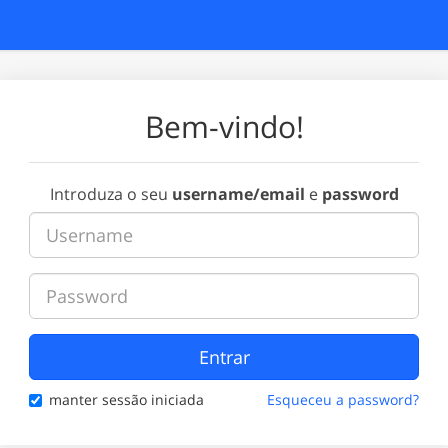
Bem-vindo!
Introduza o seu
username/email
e
password
Entrar
manter sessão iniciada
Esqueceu a password?