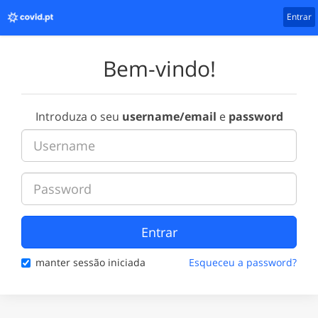
Entrar
Bem-vindo!
Introduza o seu
username/email
e
password
Entrar
manter sessão iniciada
Esqueceu a password?