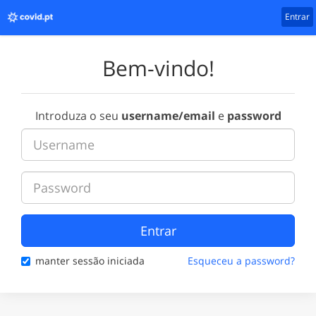
Entrar
Bem-vindo!
Introduza o seu
username/email
e
password
Entrar
manter sessão iniciada
Esqueceu a password?