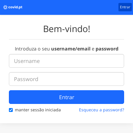
Entrar
Bem-vindo!
Introduza o seu
username/email
e
password
Entrar
manter sessão iniciada
Esqueceu a password?