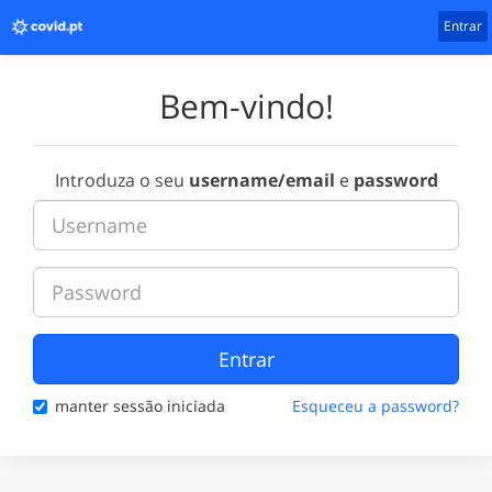
Entrar
Bem-vindo!
Introduza o seu
username/email
e
password
Entrar
manter sessão iniciada
Esqueceu a password?