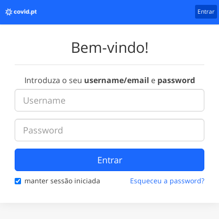
Entrar
Bem-vindo!
Introduza o seu
username/email
e
password
Entrar
manter sessão iniciada
Esqueceu a password?