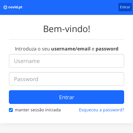
Entrar
Bem-vindo!
Introduza o seu
username/email
e
password
Entrar
manter sessão iniciada
Esqueceu a password?