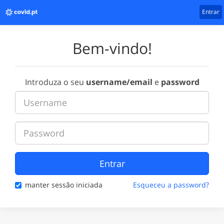
Entrar
Bem-vindo!
Introduza o seu
username/email
e
password
Entrar
manter sessão iniciada
Esqueceu a password?