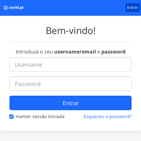
Entrar
Bem-vindo!
Introduza o seu
username/email
e
password
Entrar
manter sessão iniciada
Esqueceu a password?