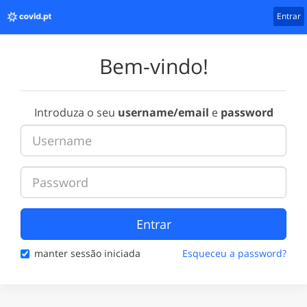
Entrar
Bem-vindo!
Introduza o seu
username/email
e
password
Entrar
manter sessão iniciada
Esqueceu a password?