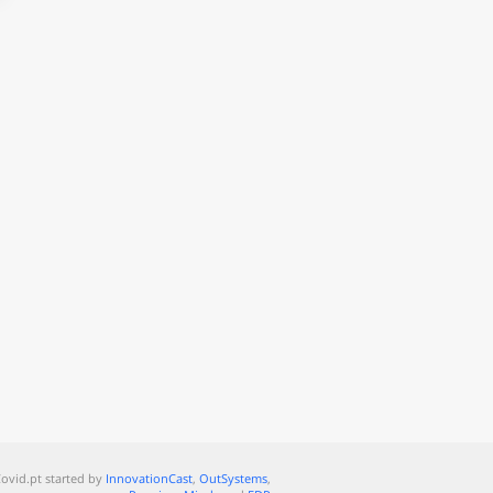
ovid.pt started by
InnovationCast
,
OutSystems
,