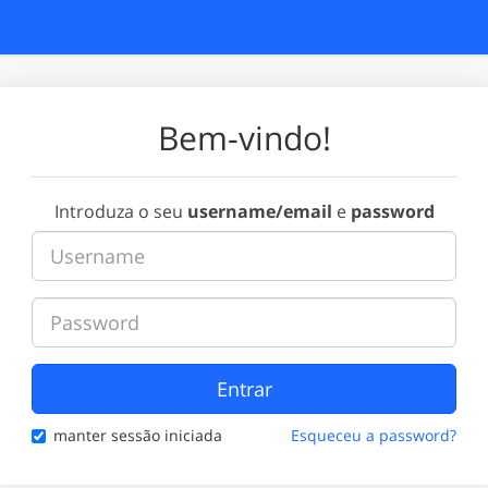
Bem-vindo!
Introduza o seu
username/email
e
password
Entrar
manter sessão iniciada
Esqueceu a password?