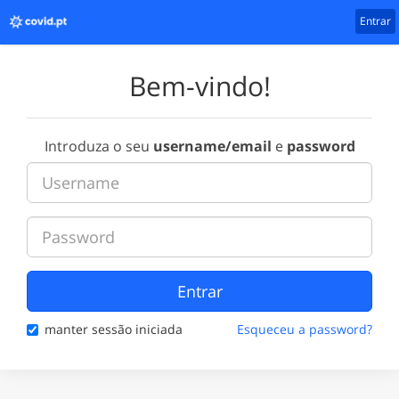
Entrar
Bem-vindo!
Introduza o seu
username/email
e
password
Entrar
manter sessão iniciada
Esqueceu a password?