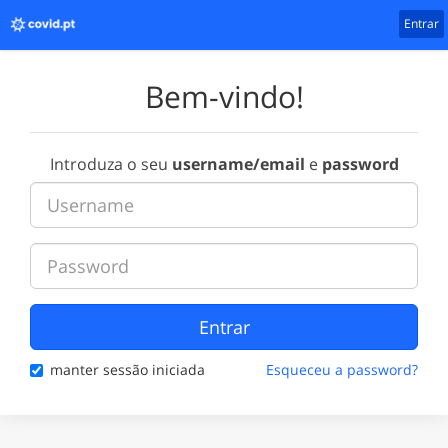
Entrar
Bem-vindo!
Introduza o seu
username/email
e
password
Entrar
manter sessão iniciada
Esqueceu a password?