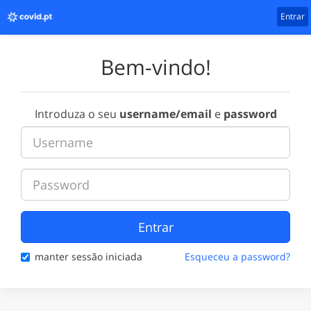
Entrar
Bem-vindo!
Introduza o seu
username/email
e
password
Entrar
manter sessão iniciada
Esqueceu a password?