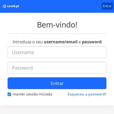
Entrar
Bem-vindo!
Introduza o seu
username/email
e
password
Entrar
manter sessão iniciada
Esqueceu a password?