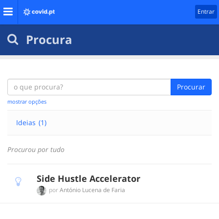
Entrar
Procura
Procurar
mostrar opções
Ideias
(1)
Procurou por tudo
Side Hustle Accelerator
por
António Lucena de Faria