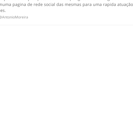
 numa pagina de rede social das mesmas para uma rapida atuação
es.
@AntonioMoreira