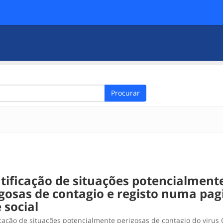
Procurar
tificação de situações potencialment
gosas de contagio e registo numa pag
 social
icação de situações potencialmente perigosas de contagio do virus 