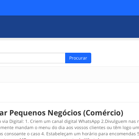
Procurar
var Pequenos Negócios (Comércio)
 via Digital: 1. Criem um canal digital WhatsApp 2.Divulguem nas r
amente mandam o menu do dia aos vossos clientes ou têm logo uma
s consoante o caso 4. Estabeleçam um horário para encomendas 5