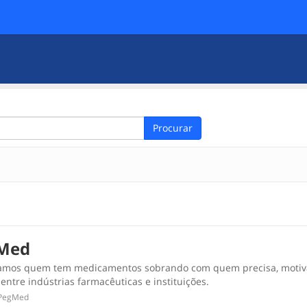
Procurar
Med
amos quem tem medicamentos sobrando com quem precisa, motiv
entre indústrias farmacêuticas e instituições.
PegMed