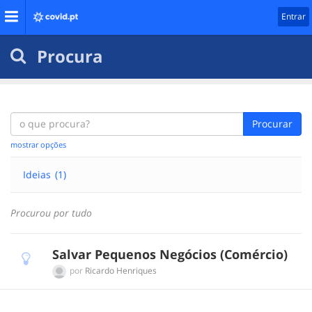
Entrar
Procura
Procurar
mostrar opções
Ideias
(1)
Procurou por tudo
Salvar Pequenos Negócios (Comércio)
por
Ricardo Henriques