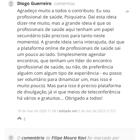
Diogo Guerreiro
comentou
Agradeço muito a todos o contributo. Eu sou
profissional de saúde, Psiquiatra. Daí esta ideia
dizer-me muito, mas a grande ideia é que os
profissionais de saúde aqui tenham um papel
secundário (são precisos para tanto neste
momento). A grande ideia seria interajuda, daí que
a plataforma online de profissionais de saúde sai
um pouco ao lado. Simplesmente agendar
encontros, que tenham um líder do encontro
(profissional de saúde, ou não, de preferência
alguém com algum tipo de experiência - eu posso
ser voluntário para dinamizar um, mas isso é
muito pouco). Mas para isso é preciso plataforma
de divulgação, já vi que meios de teleconferência
há vários e gratuitos... Obrigado a todos!
‎18 de mar de 2020 11:58
(
editado em
‎5 de dez de 2023 21:57
)
2
O
comentário
de
Filipe Moura Kavi
foi marcado por