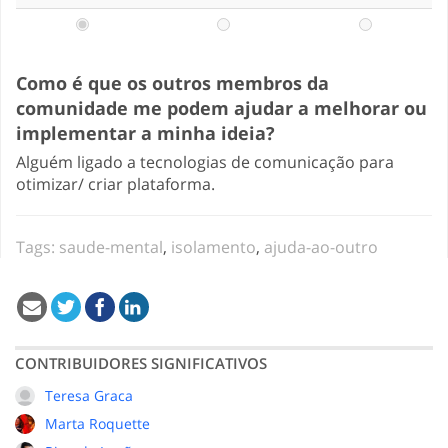
Como é que os outros membros da
comunidade me podem ajudar a melhorar ou
implementar a minha ideia?
Alguém ligado a tecnologias de comunicação para
otimizar/ criar plataforma.
Tags:
saude-mental
,
isolamento
,
ajuda-ao-outro
CONTRIBUIDORES SIGNIFICATIVOS
Teresa Graca
Marta Roquette