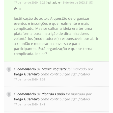
‎17 de mar de 2020 19:26
(
editado em
‎5 de dez de 2023 21:57
)
0
Justificação do autor
:
A questão de organizar
eventos e inscrições é que realmente é mais
complicado. Mas se calhar a ideia era ter uma
plataforma para inscrição de dinamizadores
voluntários (moderadores), responsáveis por abrir
a reunião e moderar a conversa e para
participantes. Está organização é que se torna
complicada. Ideias?
O
comentário
de
Marta Roquette
foi marcado por
Diogo Guerreiro
como contribuição significativa
‎17 de mar de 2020 19:38
O
comentário
de
Ricardo Lapão
foi marcado por
Diogo Guerreiro
como contribuição significativa
‎17 de mar de 2020 19:41