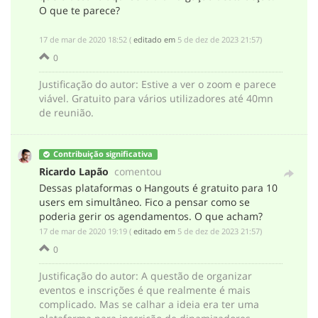
O que te parece?
‎17 de mar de 2020 18:52
(
editado em
‎5 de dez de 2023 21:57
)
0
Justificação do autor
:
Estive a ver o zoom e parece
viável. Gratuito para vários utilizadores até 40mn
de reunião.
Contribuição significativa
Ricardo Lapão
comentou
Dessas plataformas o Hangouts é gratuito para 10
users em simultâneo. Fico a pensar como se
poderia gerir os agendamentos. O que acham?
‎17 de mar de 2020 19:19
(
editado em
‎5 de dez de 2023 21:57
)
0
Justificação do autor
:
A questão de organizar
eventos e inscrições é que realmente é mais
complicado. Mas se calhar a ideia era ter uma