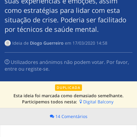
suas experiências e emoções, assim
como estratégias para lidar com esta
situação de crise. Poderia ser facilitado
por técnicos de saúde mental.
Ideia de
Diogo Guerreiro
em
‎17/03/2020 14:58
Utilizadores anónimos não podem votar. Por favor,
entre ou registe-se.
DUPLICADA
Esta ideia foi marcada como demasiado semelhante.
Participemos todos nesta:
Digital Balcony
14 Comentários