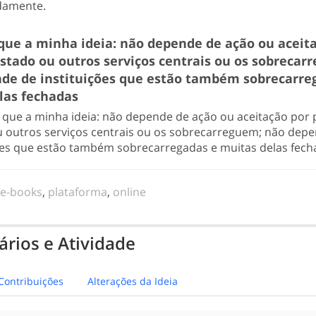
damente.
que a minha ideia: não depende de ação ou aceit
estado ou outros serviços centrais ou os sobrecar
de de instituições que estão também sobrecarre
las fechadas
que a minha ideia: não depende de ação ou aceitação por 
u outros serviços centrais ou os sobrecarreguem; não dep
ções que estão também sobrecarregadas e muitas delas fec
,
e-books
,
plataforma
,
online
rios e Atividade
Contribuições
Alterações da Ideia