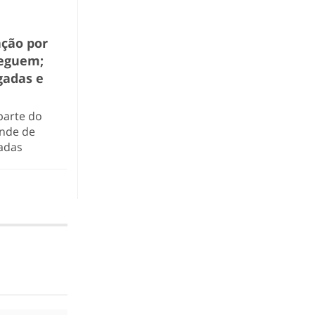
ação por
reguem;
gadas e
parte do
ende de
hadas