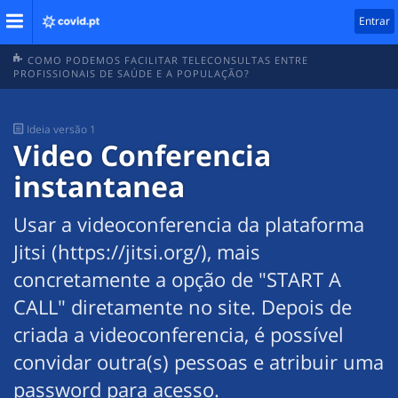
Entrar
COMO PODEMOS FACILITAR TELECONSULTAS ENTRE
PROFISSIONAIS DE SAÚDE E A POPULAÇÃO?
Ideia
versão 1
Video Conferencia
instantanea
Usar a videoconferencia da plataforma
Jitsi (https://jitsi.org/), mais
concretamente a opção de "START A
CALL" diretamente no site. Depois de
criada a videoconferencia, é possível
convidar outra(s) pessoas e atribuir uma
password para acesso.