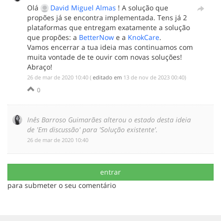
Olá
David Miguel Almas
! A solução que
propões já se encontra implementada. Tens já 2
plataformas que entregam exatamente a solução
que propões: a
BetterNow
e a
KnokCare
.
Vamos encerrar a tua ideia mas continuamos com
muita vontade de te ouvir com novas soluções!
Abraço!
‎26 de mar de 2020 10:40
(
editado em
‎13 de nov de 2023 00:40
)
0
Inês Barroso Guimarães alterou o estado desta ideia
de 'Em discussão' para 'Solução existente'.
‎26 de mar de 2020 10:40
entrar
para submeter o seu comentário