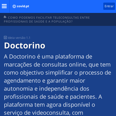
Entrar
COMO PODEMOS FACILITAR TELECONSULTAS ENTRE
PROFISSIONAIS DE SAÚDE E A POPULAÇÃO?
Ideia
versão 1.1
Doctorino
A Doctorino é uma plataforma de
marcações de consultas online, que tem
como objectivo simplificar o processo de
agendamento e garantir maior
autonomia e independência dos
profissionais de saúde e pacientes. A
plataforma tem agora disponível o
serviço de videoconsulta, com