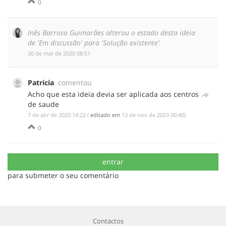
0
Inês Barroso Guimarães alterou o estado desta ideia
de 'Em discussão' para 'Solução existente'.
‎30 de mar de 2020 08:51
Patricia
comentou
Acho que esta ideia devia ser aplicada aos centros
de saude
‎7 de abr de 2020 14:22
(
editado em
‎13 de nov de 2023 00:40
)
0
entrar
para submeter o seu comentário
Contactos