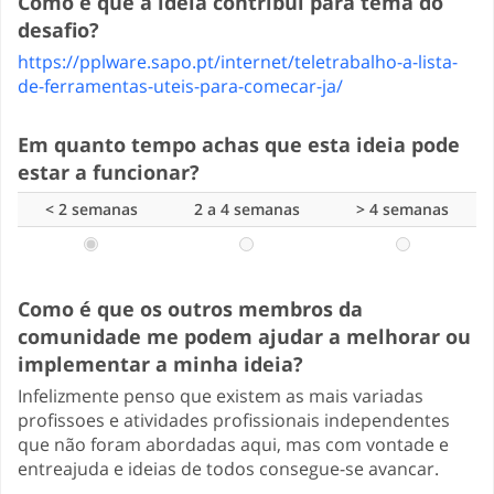
Como é que a ideia contribui para tema do
desafio?
https://pplware.sapo.pt/internet/teletrabalho-a-lista-
de-ferramentas-uteis-para-comecar-ja/
Em quanto tempo achas que esta ideia pode
estar a funcionar?
< 2 semanas
2 a 4 semanas
> 4 semanas
Como é que os outros membros da
comunidade me podem ajudar a melhorar ou
implementar a minha ideia?
Infelizmente penso que existem as mais variadas
profissoes e atividades profissionais independentes
que não foram abordadas aqui, mas com vontade e
entreajuda e ideias de todos consegue-se avancar.