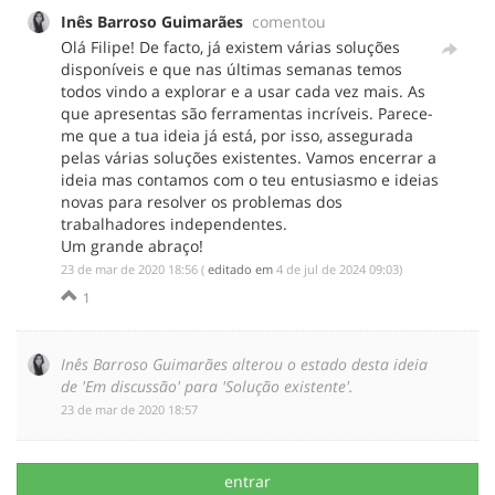
Inês Barroso Guimarães
comentou
Olá Filipe! De facto, já existem várias soluções
disponíveis e que nas últimas semanas temos
todos vindo a explorar e a usar cada vez mais. As
que apresentas são ferramentas incríveis. Parece-
me que a tua ideia já está, por isso, assegurada
pelas várias soluções existentes. Vamos encerrar a
ideia mas contamos com o teu entusiasmo e ideias
novas para resolver os problemas dos
trabalhadores independentes.
Um grande abraço!
‎23 de mar de 2020 18:56
(
editado em
‎4 de jul de 2024 09:03
)
1
Inês Barroso Guimarães alterou o estado desta ideia
de 'Em discussão' para 'Solução existente'.
‎23 de mar de 2020 18:57
entrar