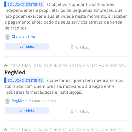
O objetivo é ajudar trabalhadores
SOLUÇÃO EXISTENTE
independentes e proprietários de pequenas empresas, que
não podem exercer a sua atividade neste momento, a receber
o pagamento antecipado de seus serviços através da venda
de créditos.
Christian Silva
0
ver ideia
Partilhas
TENS UMA IDEIA QUE NÃO SE ADEQUA A NENHUM DOS DESAFIOS ANTERIORES? SUBMETE-A AQUI.
PegMed
Conectamos quem tem medicamentos
SOLUÇÃO EXISTENTE
sobrando com quem precisa, motivando a doação entre
indústrias farmacêuticas e instituições.
PegMed
e 2 contribuidores
0
ver ideia
Partilhas
TENS UMA IDEIA QUE NÃO SE ADEQUA A NENHUM DOS DESAFIOS ANTERIORES? SUBMETE-A AQUI.