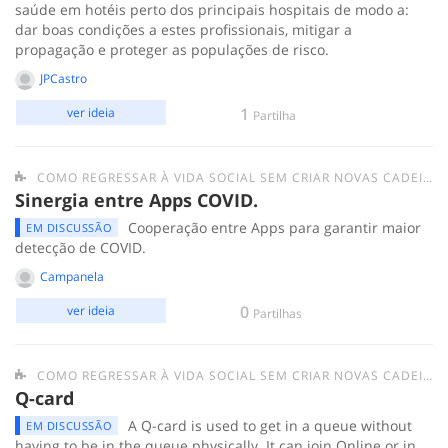
saúde em hotéis perto dos principais hospitais de modo a:
dar boas condições a estes profissionais, mitigar a
propagação e proteger as populações de risco.
JPCastro
1
ver ideia
Partilha
COMO REGRESSAR À VIDA SOCIAL SEM CRIAR NOVAS CADEIAS DE TRANSMISSÃO DO COVID-19?
Sinergia entre Apps COVID.
Cooperação entre Apps para garantir maior
EM DISCUSSÃO
detecção de COVID.
Campanela
0
ver ideia
Partilhas
COMO REGRESSAR À VIDA SOCIAL SEM CRIAR NOVAS CADEIAS DE TRANSMISSÃO DO COVID-19?
Q-card
A Q-card is used to get in a queue without
EM DISCUSSÃO
having to be in the queue physically. It can join Online or in