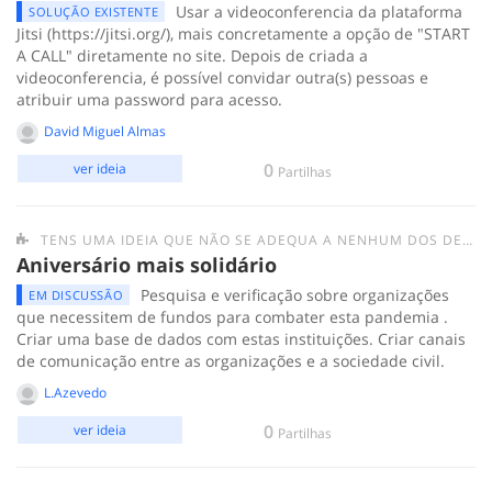
Usar a videoconferencia da plataforma
SOLUÇÃO EXISTENTE
Jitsi (https://jitsi.org/), mais concretamente a opção de "START
A CALL" diretamente no site. Depois de criada a
videoconferencia, é possível convidar outra(s) pessoas e
atribuir uma password para acesso.
David Miguel Almas
0
ver ideia
Partilhas
TENS UMA IDEIA QUE NÃO SE ADEQUA A NENHUM DOS DESAFIOS ANTERIORES? SUBMETE-A AQUI.
Aniversário mais solidário
Pesquisa e verificação sobre organizações
EM DISCUSSÃO
que necessitem de fundos para combater esta pandemia .
Criar uma base de dados com estas instituições. Criar canais
de comunicação entre as organizações e a sociedade civil.
L.Azevedo
0
ver ideia
Partilhas