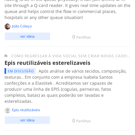
site through a Q-card reader. It gives real time updates on the
queue and helps control the flow in commercial places,
hospitals or any other queue situation!
João Colaço
0
ver ideia
Partilhas
COMO REGRESSAR À VIDA SOCIAL SEM CRIAR NOVAS CADEIAS DE TRANSMISSÃO DO COVID-19?
Epis reutilizáveis esterelizaveis
Após análise de vários tecidos, composição,
EM DISCUSSÃO
texturas.. Em conjunto com a empresa Isabela Santos
confecções e a Elastitek . Acreditamos ser capazes de
produzir uma linha de EPIS (cogulas, perneiras, fatos
completos, batas) as quais poderão ser lavadas e
esterelizadas.
Epis reutilizáveis
0
ver ideia
Partilhas