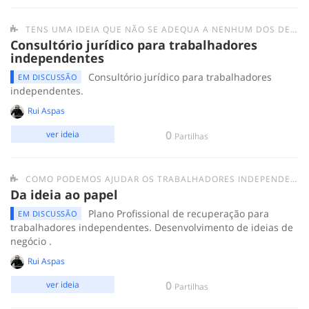
TENS UMA IDEIA QUE NÃO SE ADEQUA A NENHUM DOS DESAFIOS ANTERIORES? SUBMETE-A AQUI.
Consultório jurídico para trabalhadores
independentes
Consultório jurídico para trabalhadores
EM DISCUSSÃO
independentes.
Rui Aspas
0
ver ideia
Partilhas
COMO PODEMOS AJUDAR OS TRABALHADORES INDEPENDENTES?
Da ideia ao papel
Plano Profissional de recuperação para
EM DISCUSSÃO
trabalhadores independentes. Desenvolvimento de ideias de
negócio .
Rui Aspas
0
ver ideia
Partilhas