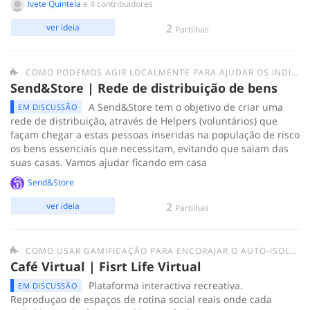
Ivete Quintela
e 4 contribuidores
2
ver ideia
Partilhas
COMO PODEMOS AGIR LOCALMENTE PARA AJUDAR OS INDIVÍDUOS/GRUPOS MAIS FRÁGEIS E AS PESSOAS EM SITUAÇÃO DE SEM-ABRIGO?
Send&Store | Rede de distribuição de bens
A Send&Store tem o objetivo de criar uma
EM DISCUSSÃO
rede de distribuição, através de Helpers (voluntários) que
façam chegar a estas pessoas inseridas na população de risco
os bens essenciais que necessitam, evitando que saiam das
suas casas. Vamos ajudar ficando em casa
Send&Store
2
ver ideia
Partilhas
COMO USAR GAMIFICAÇÃO PARA ENCORAJAR O AUTO-ISOLAMENTO E DIMINUIR A NECESSIDADE DE SAIR À RUA E TER INTERAÇÕES PRESENCIAIS?
Café Virtual | Fisrt Life Virtual
Plataforma interactiva recreativa.
EM DISCUSSÃO
Reproduçao de espaços de rotina social reais onde cada