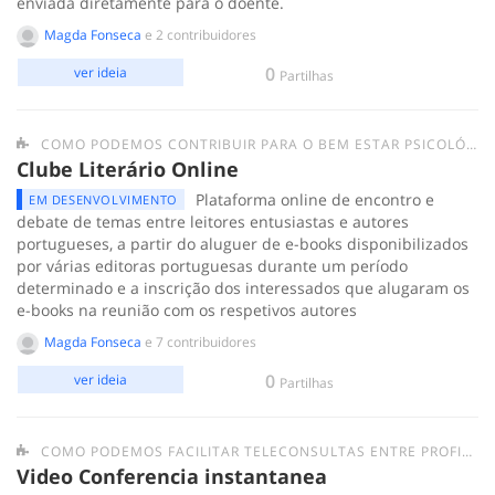
enviada diretamente para o doente.
Magda Fonseca
e 2 contribuidores
0
ver ideia
Partilhas
COMO PODEMOS CONTRIBUIR PARA O BEM ESTAR PSICOLÓGICO DAS PESSOAS EM QUARENTENA?
Clube Literário Online
Plataforma online de encontro e
EM DESENVOLVIMENTO
debate de temas entre leitores entusiastas e autores
portugueses, a partir do aluguer de e-books disponibilizados
por várias editoras portuguesas durante um período
determinado e a inscrição dos interessados que alugaram os
e-books na reunião com os respetivos autores
Magda Fonseca
e 7 contribuidores
0
ver ideia
Partilhas
COMO PODEMOS FACILITAR TELECONSULTAS ENTRE PROFISSIONAIS DE SAÚDE E A POPULAÇÃO?
Video Conferencia instantanea