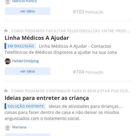
fabricio franco
#103
ver ideia
Pontuação
COMO PODEMOS FACILITAR TELECONSULTAS ENTRE PROFISSIONAIS DE SAÚDE E A POPULAÇÃO?
Linha Médicos A Ajudar
Linha Médicos A Ajudar - Contactos
EM DISCUSSÃO
Telefónicos de Médicos dispostos a ajudar na sua zona
HelderSHelping
#104
ver ideia
Pontuação
COMO PODEMOS CONTRIBUIR PARA O BEM ESTAR PSICOLÓGICO DAS PESSOAS EM QUARENTENA?
Ideias para entreter as criança
Ideias de atividades para drianças...
SOLUÇÃO EXISTENTE
coisas para fazer dentro de casa e não deixar os miudos
angustiados com o isolamento social.
Mariana