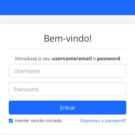
Bem-vindo!
Introduza o seu
username/email
e
password
Entrar
manter sessão iniciada
Esqueceu a password?