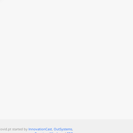
ovid.pt started by
InnovationCast
,
OutSystems
,