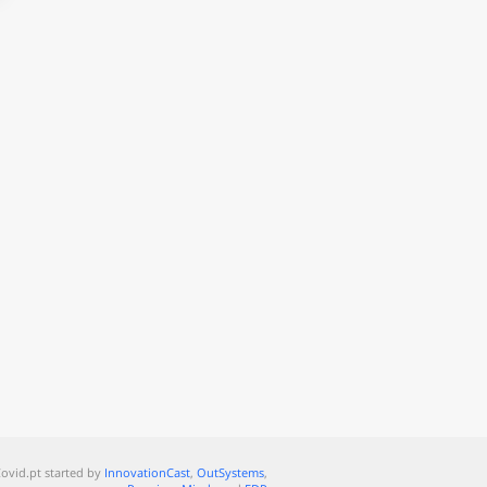
ovid.pt started by
InnovationCast
,
OutSystems
,