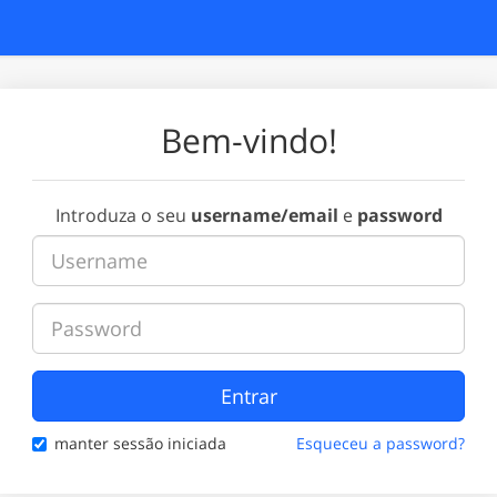
Bem-vindo!
Introduza o seu
username/email
e
password
Entrar
manter sessão iniciada
Esqueceu a password?