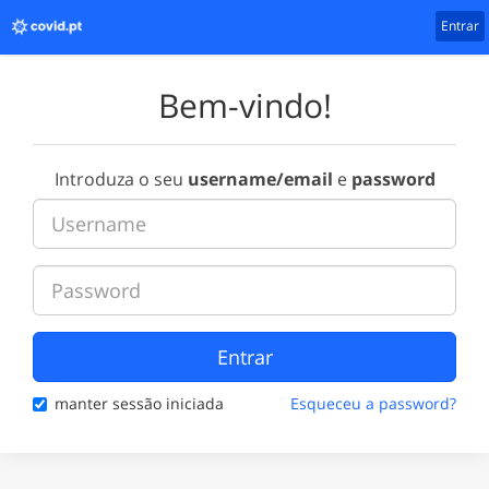
Entrar
Bem-vindo!
Introduza o seu
username/email
e
password
Entrar
manter sessão iniciada
Esqueceu a password?