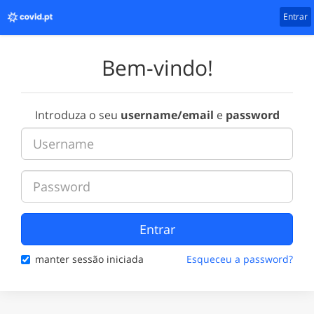
Entrar
Bem-vindo!
Introduza o seu
username/email
e
password
Entrar
manter sessão iniciada
Esqueceu a password?