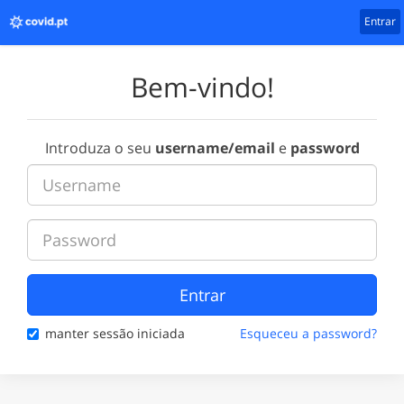
Entrar
Bem-vindo!
Introduza o seu
username/email
e
password
Entrar
manter sessão iniciada
Esqueceu a password?