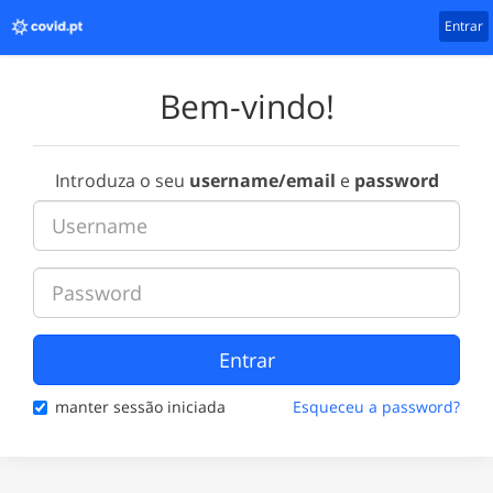
Entrar
Bem-vindo!
Introduza o seu
username/email
e
password
Entrar
manter sessão iniciada
Esqueceu a password?