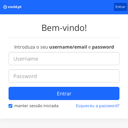
Entrar
Bem-vindo!
Introduza o seu
username/email
e
password
Entrar
manter sessão iniciada
Esqueceu a password?