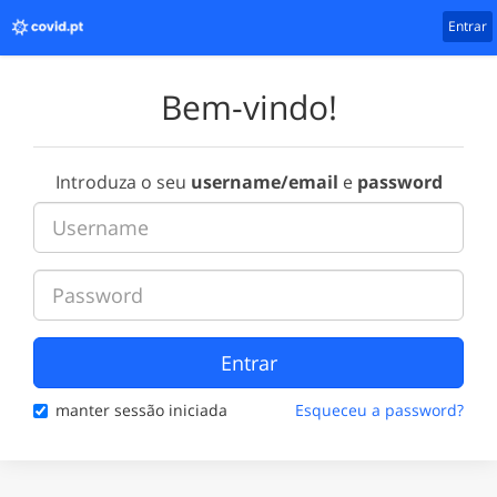
Entrar
Bem-vindo!
Introduza o seu
username/email
e
password
Entrar
manter sessão iniciada
Esqueceu a password?