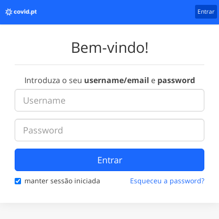
Entrar
Bem-vindo!
Introduza o seu
username/email
e
password
Entrar
manter sessão iniciada
Esqueceu a password?