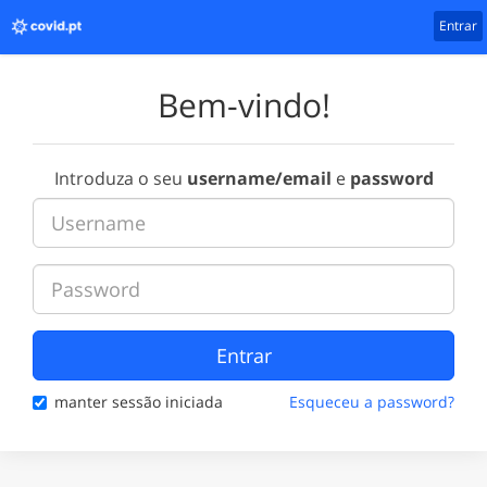
Entrar
Bem-vindo!
Introduza o seu
username/email
e
password
Entrar
manter sessão iniciada
Esqueceu a password?