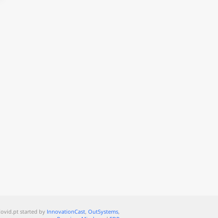
ovid.pt started by
InnovationCast
,
OutSystems
,