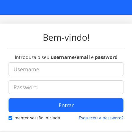
Bem-vindo!
Introduza o seu
username/email
e
password
Entrar
manter sessão iniciada
Esqueceu a password?