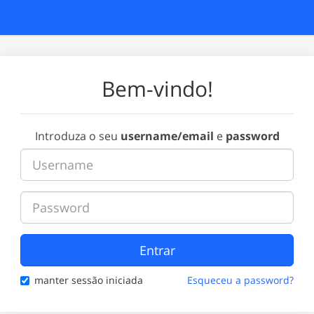
Bem-vindo!
Introduza o seu
username/email
e
password
Entrar
manter sessão iniciada
Esqueceu a password?