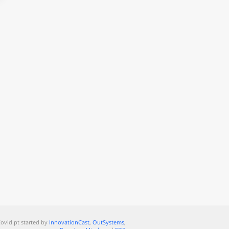
ovid.pt started by
InnovationCast
,
OutSystems
,