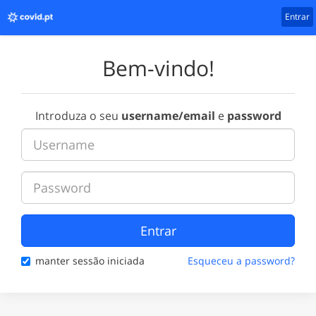
Entrar
Bem-vindo!
Introduza o seu
username/email
e
password
Entrar
manter sessão iniciada
Esqueceu a password?