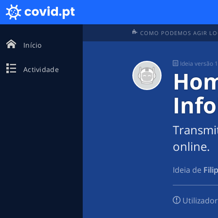
COMO PODEMOS AGIR LOC
Início
Ideia
versão 
Actividade
Hom
Info
Transmi
online.
Ideia de
Fili
Utilizado