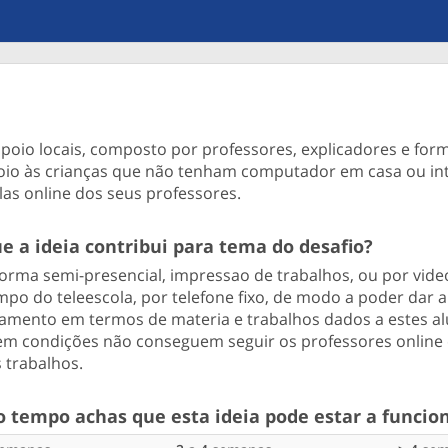
poio locais, composto por professores, explicadores e fo
oio às crianças que não tenham computador em casa ou in
las online dos seus professores.
e a ideia contribui para tema do desafio?
orma semi-presencial, impressao de trabalhos, ou por vide
po do teleescola, por telefone fixo, de modo a poder dar 
ento em termos de materia e trabalhos dados a estes a
em condições não conseguem seguir os professores online 
 trabalhos.
 tempo achas que esta ideia pode estar a funcio